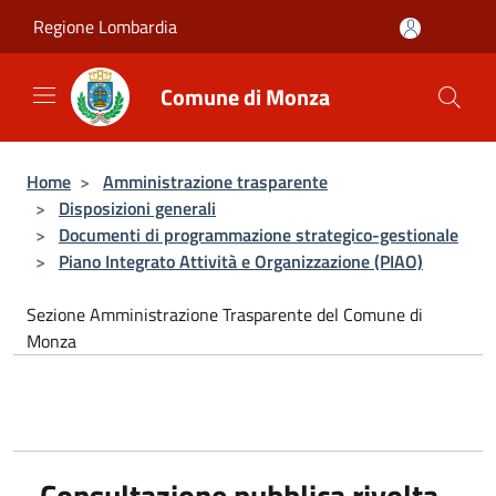
Regione Lombardia
Comune di Monza
Home
>
Amministrazione trasparente
>
Disposizioni generali
>
Documenti di programmazione strategico-gestionale
>
Piano Integrato Attività e Organizzazione (PIAO)
Sezione Amministrazione Trasparente del Comune di
Monza
Consultazione pubblica rivolta